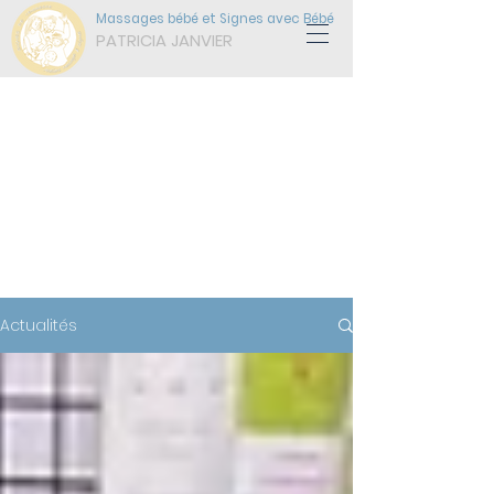
Massages bébé et Signes avec Bébé
PATRICIA JANVIER
ACTUALITÉS
Maternage et parentalité,
communication bienveillante...
apprenez-en plus
Actualités