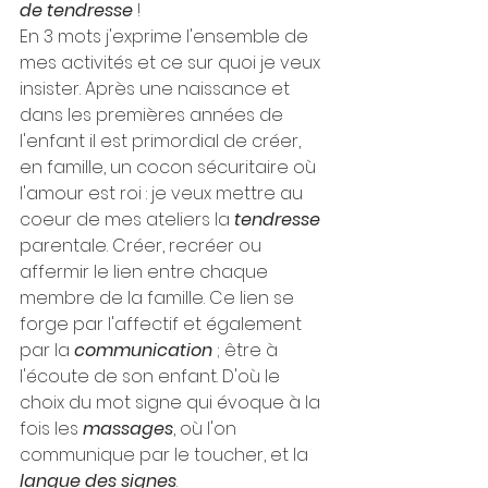
de tendresse
 !
En 3 mots j'exprime l'ensemble de 
mes activités et ce sur quoi je veux 
insister. Après une naissance et 
dans les premières années de 
l'enfant il est primordial de créer, 
en famille, un cocon sécuritaire où 
l'amour est roi : je veux mettre au 
coeur de mes ateliers la 
tendresse
parentale. Créer, recréer ou 
affermir le lien entre chaque 
membre de la famille. Ce lien se 
forge par l'affectif et également 
par la 
communication
 ; être à 
l'écoute de son enfant. D'où le 
choix du mot signe qui évoque à la 
fois les 
massages
, où l'on 
communique par le toucher, et la 
langue des signes
.