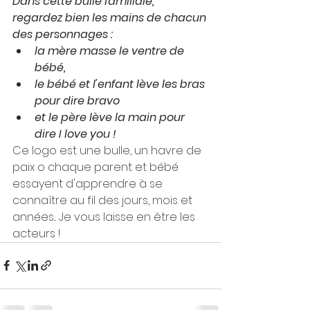
Dans cette bulle familiale, 
regardez bien les mains de chacun 
des personnages : 
la mère masse le ventre de 
bébé,
le bébé et l'enfant lève les bras 
pour dire bravo 
et le père lève la main pour 
dire I love you !
Ce logo est une bulle, un havre de 
paix o chaque parent et bébé 
essayent d'apprendre à se 
connaître au fil des jours, mois et 
années... Je vous laisse en être les 
acteurs ! 