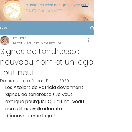
Massages bébé et Signes avec Bébé
PATRICIA JANVIER
Post
Patricia
19 oct. 2020
2 min de lecture
Signes de tendresse :
nouveau nom et un logo
tout neuf !
Dernière mise à jour :
5 nov. 2020
Les Ateliers de Patricia deviennent 
Signes de tendresse ! Je vous 
explique pourquoi. Qui dit nouveau 
nom dit nouvelle identité : 
découvrez mon logo !