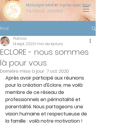
Massages bébé et Signes avec Bébé
PATRICIA JANVIER
Post
Patricia
14 sept. 2020
1 min de lecture
ECLORE - nous sommes
là pour vous
Dernière mise à jour :
7 oct. 2020
Après avoir participé aux réunions 
pour la création d'Eclore, me voilà 
membre de ce réseau de 
professionnels en périnatalité et 
parentalité. Nous partageons une 
vision humaine et respectueuse de 
la famille : voilà notre motivation !